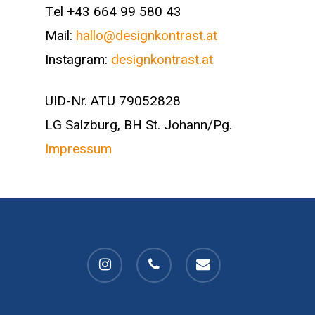
Tel +43 664 99 580 43
Mail:
hallo@designkontrast.at
Instagram:
designkontrast.at
UID-Nr. ATU 79052828
LG Salzburg, BH St. Johann/Pg.
Impressum
instagram
phone
email