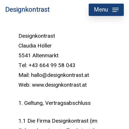
Skip
Designkontrast
Menu
to
main
content
Designkontrast
Claudia Höller
5541 Altenmarkt
Tel: +43 664 99 58 043
Mail: hallo@designkontrast.at
Web: www.designkontrast.at
1. Geltung, Vertragsabschluss
1.1 Die Firma Designkontrast (im